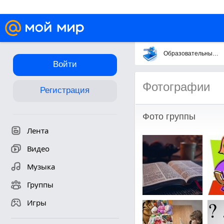
Образовательный портал Казахстана Edu-kz.com (Образование в Каза
Войти
Фотографии
Регистрация
Фото группы
Лента
Видео
Музыка
Группы
Игры