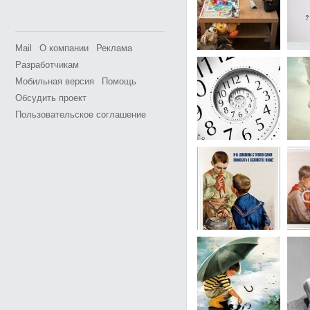
Mail
О компании
Реклама
Разработчикам
Мобильная версия
Помощь
Обсудить проект
Пользовательское соглашение