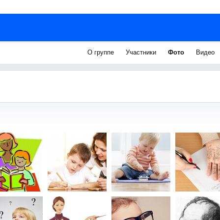
О группе
Участники
Фото
Видео