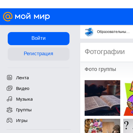
Образовательный портал Казахстана Edu-kz.com (Образование в Каза
Войти
Фотографии
Регистрация
Фото группы
Лента
Видео
Музыка
Группы
Игры