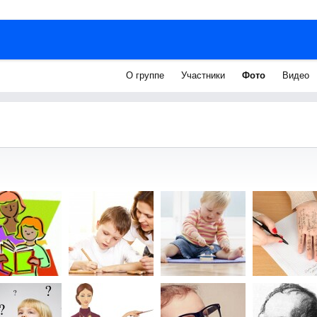
О группе
Участники
Фото
Видео