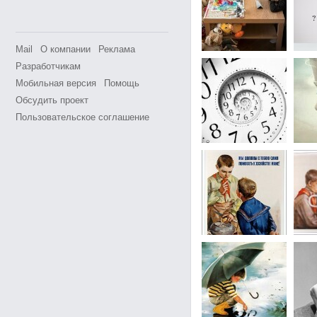
Mail
О компании
Реклама
Разработчикам
Мобильная версия
Помощь
Обсудить проект
Пользовательское соглашение