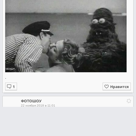
.
Нравится
ФОТОШОУ
22 ноября 2018 в 11:01