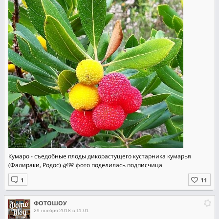
Кумаро - съедобные плоды дикорастущего кустарника кумарья
(Фалираки, Родос) 🌿🌸 фото поделилась подписчица
ФОТОШОУ
29 ноября 2018 в 11:01