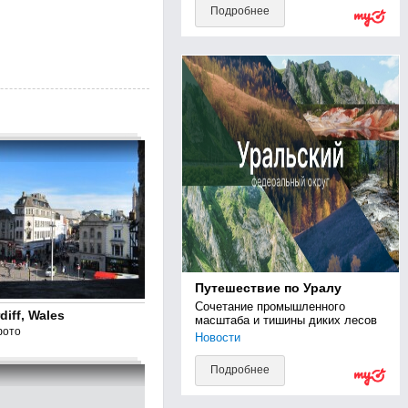
Подробнее
Путешествие по Уралу
Сочетание промышленного 
diff, Wales
масштаба и тишины диких лесов
фото
Новости
Подробнее