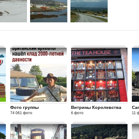
Фото группы
Витрины Королевства
Car
74 061 фото
6 фото
11 