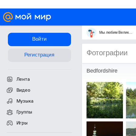
Мы любим Великобританию
Войти
Фотографии
Регистрация
Bedfordshire
Лента
Видео
Музыка
Группы
Игры