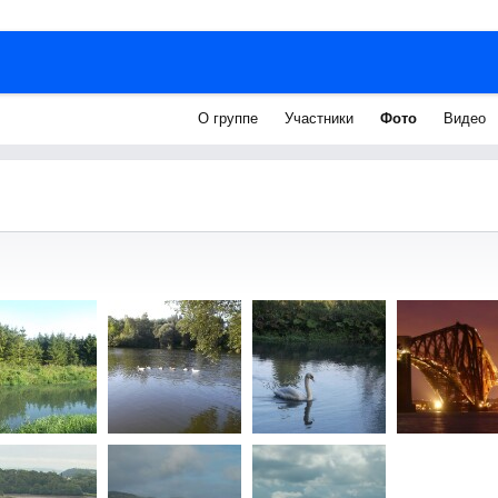
О группе
Участники
Фото
Видео