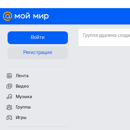
Группа удалена созд
Войти
Регистрация
Лента
Видео
Музыка
Группы
Игры