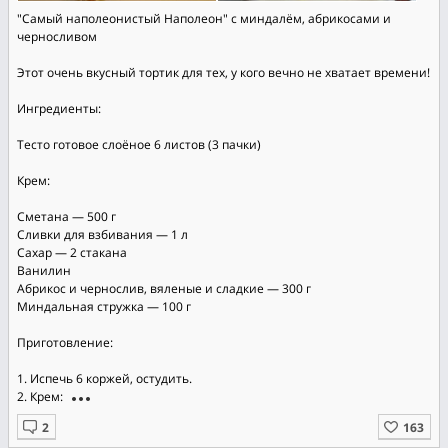
"Самый наполеонистый Наполеон" с миндалём, абрикосами и
черносливом
Этот очень вкусный тортик для тех, у кого вечно не хватает времени!
Ингредиенты:
Тесто готовое слоёное 6 листов (3 пачки)
Крем:
Сметана — 500 г
Сливки для взбивания — 1 л
Сахар — 2 стакана
Ванилин
Абрикос и чернослив, вяленые и сладкие — 300 г
Миндальная стружка — 100 г
Приготовление:
1. Испечь 6 коржей, остудить.
2. Крем: