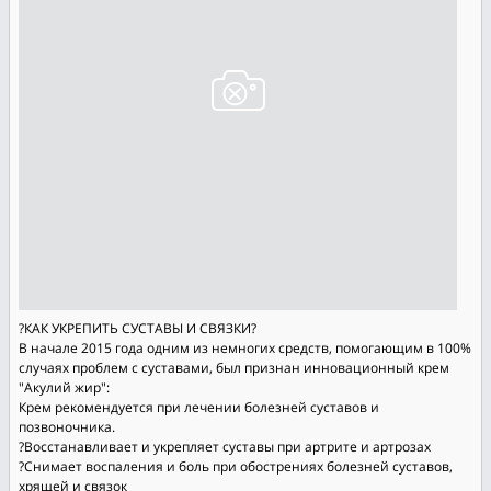
?КАК УКРЕПИТЬ СУСТАВЫ И СВЯЗКИ?
В начале 2015 года одним из немногих средств, помогающим в 100%
случаях проблем с суставами, был признан инновационный крем
"Акулий жир":
Крем рекомендуется при лечении болезней суставов и
позвоночника.
?Восстанавливает и укрепляет суставы при артрите и артрозах
?Снимает воспаления и боль при обострениях болезней суставов,
хрящей и связок