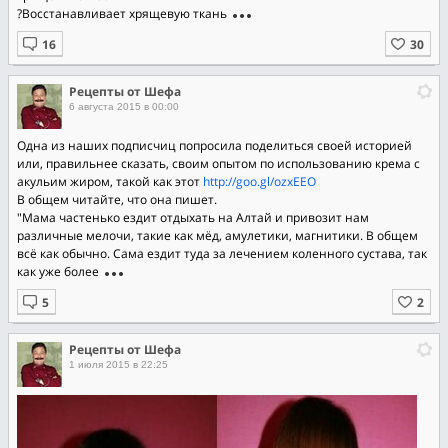
?Восстанавливает хрящевую ткань
Рецепты от Шефа
6 августа 2015 в 00:00
Одна из наших подписчиц попросила поделиться своей историей
или, правильнее сказать, своим опытом по использованию крема с
акульим жиром, такой как этот
http://goo.gl/ozxEEO
В общем читайте, что она пишет.
"Мама частенько ездит отдыхать на Алтай и привозит нам
различные мелочи, такие как мёд, амулетики, магнитики. В общем
всё как обычно. Сама ездит туда за лечением коленного сустава, так
как уже более
Рецепты от Шефа
1 июля 2015 в 22:25