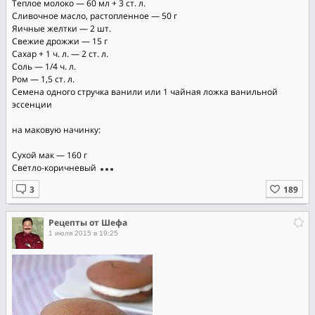
Теплое молоко — 60 мл + 3 ст. л.
Сливочное масло, растопленное — 50 г
Яичные желтки — 2 шт.
Свежие дрожжи — 15 г
Сахар + 1 ч. л. — 2 ст. л.
Соль — 1/4 ч. л.
Ром — 1,5 ст. л.
Семена одного стручка ванили или 1 чайная ложка ванильной
эссенции
на маковую начинку:
Сухой мак — 160 г
Светло-коричневый
Рецепты от Шефа
1 июля 2015 в 19:25