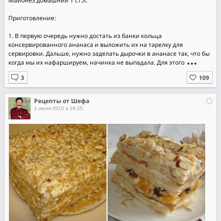
Майонез домашний 1 ст.л.
Приготовление:
1. В первую очередь нужно достать из банки кольца
консервированного ананаса и выложить их на тарелку для
сервировки. Дальше, нужно заделать дырочки в ананасе так, что бы
когда мы их нафаршируем, начинка не выпадала. Для этого
Рецепты от Шефа
1 июля 2015 в 16:25