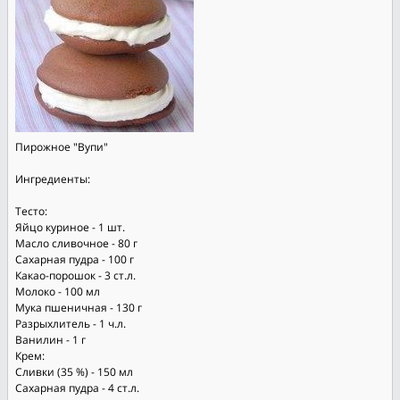
Пирожное "Вупи"
Ингредиенты:
Тесто:
Яйцо куриное - 1 шт.
Масло сливочное - 80 г
Сахарная пудра - 100 г
Какао-порошок - 3 ст.л.
Молоко - 100 мл
Мука пшеничная - 130 г
Разрыхлитель - 1 ч.л.
Ванилин - 1 г
Крем:
Сливки (35 %) - 150 мл
Сахарная пудра - 4 ст.л.