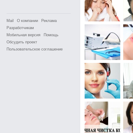
Mail
О компании
Реклама
Разработчикам
Мобильная версия
Помощь
Обсудить проект
Пользовательское соглашение