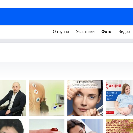
О группе
Участники
Фото
Видео