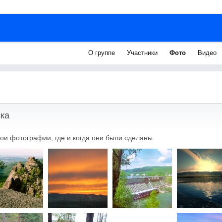
О группе
Участники
Фото
Видео
ка
ои фотографии, где и когда они были сделаны.