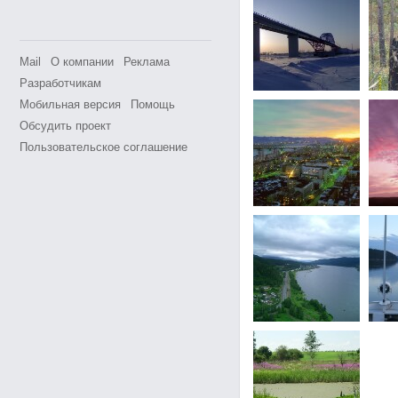
Mail
О компании
Реклама
Разработчикам
Мобильная версия
Помощь
Обсудить проект
Пользовательское соглашение