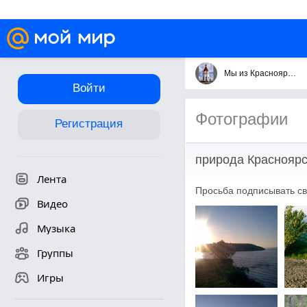
Мы из Красноярска
Войти
Фотографии
Регистрация
природа Красноярс
Лента
Просьба подписывать св
Видео
Музыка
Группы
Игры