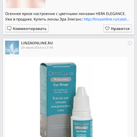
Осеннее яркое настроение с цветными линзами HERA ELEGANCE.
Уже в продаже. Купить линзы Эра Элеганс:
http://linzaonline.ru/catal...
Комментировать
Нравится
LINZAONLINE.RU
20 июля 2014 в 17:56