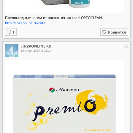
Превосходные капли от покраснения глаз! OPTOCLEAN
http://linzaonline.ru/catal...
Нравится
LINZAONLINE.RU
16 июля 2014 в 02:14