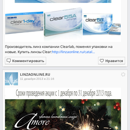
Производитель линз компании Clearlab, поменял упаковки на
новые. Купить линзы Clear:
http://linzaonline.ru/catal...
Комментировать
Нравится
LINZAONLINE.RU
11 декабря 2013 в 21:16