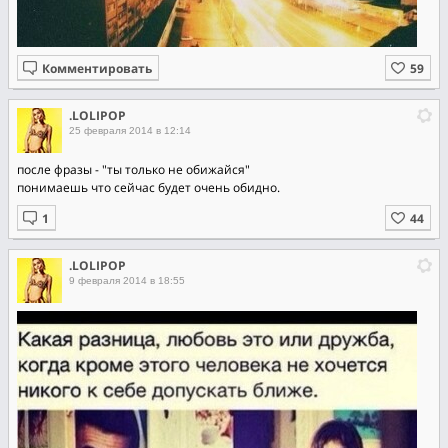
Комментировать
.LOLIPOP
25 февраля 2014 в 12:14
после фразы - "ты только не обижайся"
понимаешь что сейчас будет очень обидно.
.LOLIPOP
9 февраля 2014 в 18:55