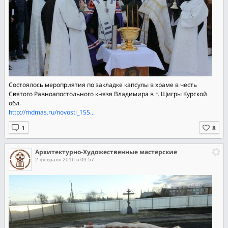
Состоялось мероприятия по закладке капсулы в храме в честь
Святого Равноапостольного князя Владимира в г. Щигры Курской
обл.
http://mdmas.ru/novosti_155...
Архитектурно-Художественные мастерские
2 февраля 2016 в 09:57