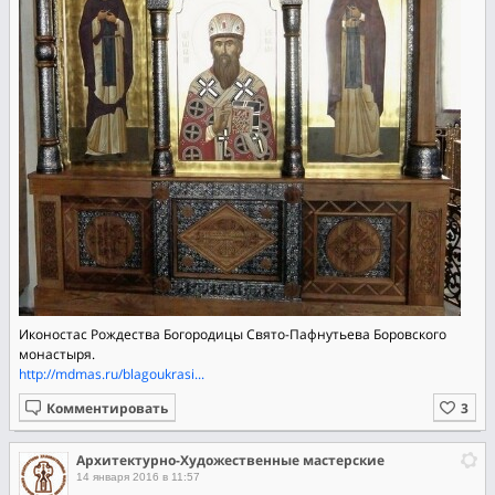
Иконостас Рождества Богородицы Свято-Пафнутьева Боровского
монастыря.
http://mdmas.ru/blagoukrasi...
Комментировать
Архитектурно-Художественные мастерские
14 января 2016 в 11:57