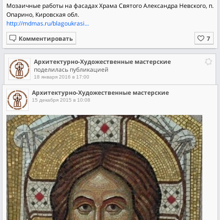
Мозаичные работы на фасадах Храма Святого Александра Невского, п.
Опарино, Кировская обл.
http://mdmas.ru/blagoukrasi...
Комментировать
Архитектурно-Художественные мастерские
поделилась публикацией
18 января 2016 в 17:00
Архитектурно-Художественные мастерские
15 декабря 2015 в 10:08