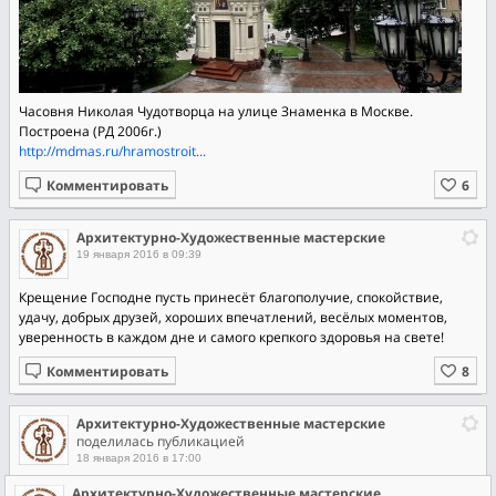
Часовня Николая Чудотворца на улице Знаменка в Москве.
Построена (РД 2006г.)
http://mdmas.ru/hramostroit...
Комментировать
Архитектурно-Художественные мастерские
19 января 2016 в 09:39
Крещение Господне пусть принесёт благополучие, спокойствие,
удачу, добрых друзей, хороших впечатлений, весёлых моментов,
уверенность в каждом дне и самого крепкого здоровья на свете!
Комментировать
Архитектурно-Художественные мастерские
поделилась публикацией
18 января 2016 в 17:00
Архитектурно-Художественные мастерские