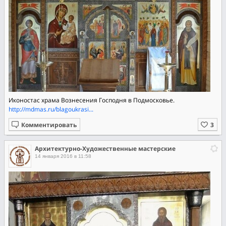
Иконостас храма Вознесения Господня в Подмосковье.
http://mdmas.ru/blagoukrasi...
Комментировать
Архитектурно-Художественные мастерские
14 января 2016 в 11:58