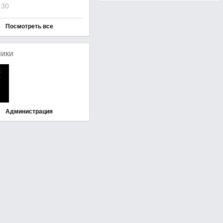
30
Посмотреть все
ники
Администрация