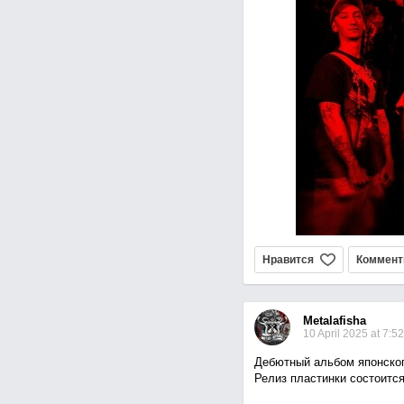
Нравится
Коммент
Metalafisha
10 April 2025 at 7:52
Дебютный альбом японског
Релиз пластинки состоится