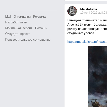
Metalafisha
10 April 2025 at 8:03
Mail
О компании
Реклама
Немецкая трэш-метал маши
Разработчикам
Arsonist 27 июня. Возвращ
Мобильная версия
Помощь
работу на аналоговую лен
студийных уловок.
Обсудить проект
Пользовательское соглашение
https://metalafisha.ru/ne
ws..