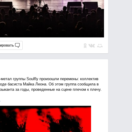
ировать
-метал группы Soulfly произошли перемены: коллектив
оде басиста Майка Леона. Об этом группа сообщила в
зыканта за годы, проведенные на сцене плечом к плечу.
.