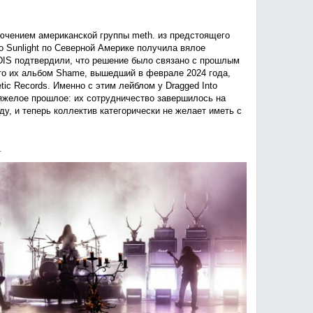
ючением американской группы meth. из предстоящего
to Sunlight по Северной Америке получила вялое
IS подтвердили, что решение было связано с прошлым
что их альбом Shame, вышедший в феврале 2024 года,
tic Records. Именно с этим лейблом у Dragged Into
тяжелое прошлое: их сотрудничество завершилось на
ду, и теперь коллектив категорически не желает иметь с
.