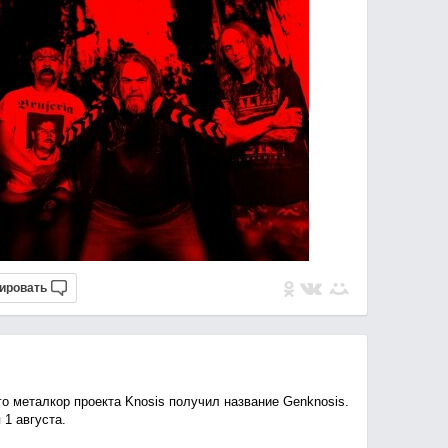
ировать
о металкор проекта Knosis получил название Genknosis.
 1 августа.