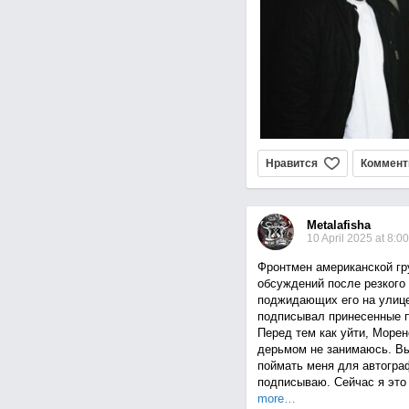
Нравится
Коммент
Metalafisha
10 April 2025 at 8:00
Фронтмен американской гр
обсуждений после резкого
поджидающих его на улице
подписывал принесенные пл
Перед тем как уйти, Морен
дерьмом не занимаюсь. Вы 
поймать меня для автограф
подписываю. Сейчас я это 
more…