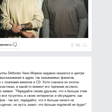
ировать
уппы Deftones Чино Морено недавно оказался в центре
 высказывания в адрес так называемых фанатов,
 с охапками винилов и CD. Хотя сначала он охотно
астинки, в какой-то момент его терпение иссякло.
о заявил: "Передайте своим друзьям, что я больше этим
все тусуетесь в своих интернетах и обсуждаете, как
ов - так вот, передайте, что я больше ничего не
сделал, но пусть знают, что больше подписей не будет".