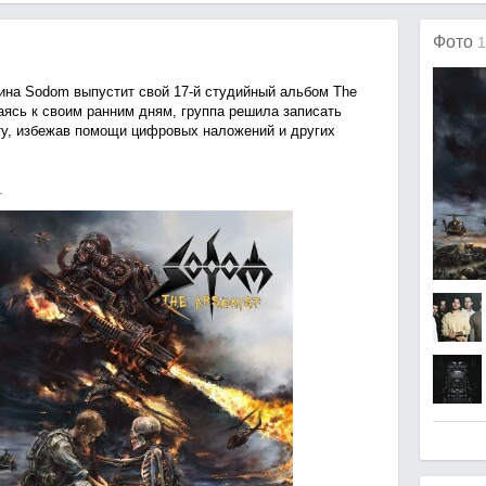
Фото
1
на Sodom выпустит свой 17-й студийный альбом The
аясь к своим ранним дням, группа решила записать
ту, избежав помощи цифровых наложений и других
.