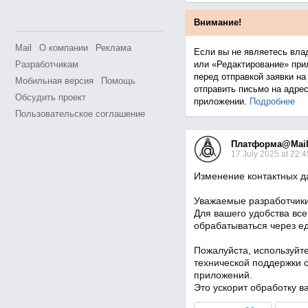
Внимание!
Mail
О компании
Реклама
Если вы не являетесь вла
Разработчикам
или «Редактирование» прил
перед отправкой заявки на
Мобильная версия
Помощь
отправить письмо на адре
Обсудить проект
приложении.
Подробнее
Пользовательское соглашение
Платформа@Mail
17 July 2025 at 22:4
Изменение контактных д
Уважаемые разработчики
Для вашего удобства вс
обрабатываться через е
Пожалуйста, используйт
технической поддержки 
приложений.
Это ускорит обработку в