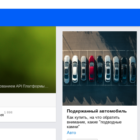
Официальное сообщество разработчиков приложений и сайтов с использованием API Платформы@Mail. Правила вступления в сообщество1...
Подержанный автомобиль
1 898
ия
Как купить, на что обратить 
внимание, какие "подводные 
камни"
Авто