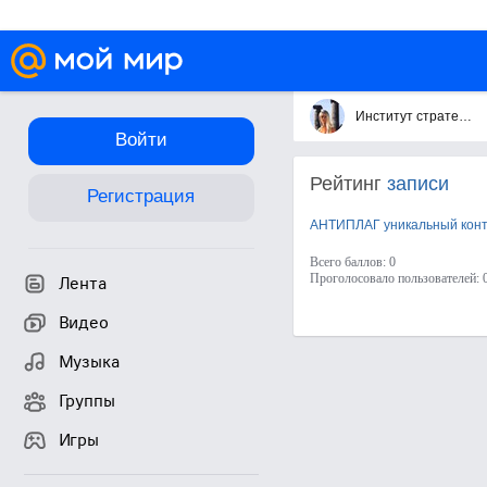
Институт стратегического анализа нарративных систем
Войти
Рейтинг
записи
Регистрация
АНТИПЛАГ уникальный конте
Всего баллов: 0
Проголосовало пользователей: 
Лента
Видео
Музыка
Группы
Игры