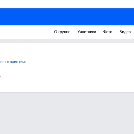
О группе
Участники
Фото
Видео
нт в один клик
0