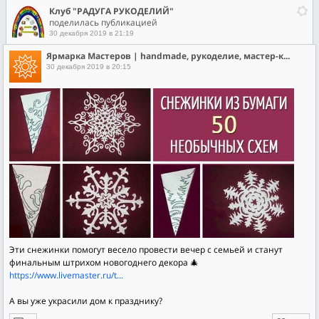
Клуб "РАДУГА РУКОДЕЛИЙ"
поделилась публикацией
30 декабря 2019 в 21:19
Ярмарка Мастеров | handmade, рукоделие, мастер-классы, арт
30 декабря 2019 в 20:15
Эти снежинки помогут весело провести вечер с семьей и станут
финальным штрихом новогоднего декора 🎄
https://www.livemaster.ru/t...
А вы уже украсили дом к празднику?