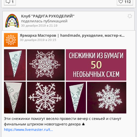
Клуб "РАДУГА РУКОДЕЛИЙ"
поделилась публикацией
30 декабря 2019 в 21:19
Ярмарка Мастеров | handmade, рукоделие, мастер-классы, арт
30 декабря 2019 в 20:15
Эти снежинки помогут весело провести вечер с семьей и станут
финальным штрихом новогоднего декора 🎄
https://www.livemaster.ru/t...