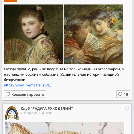
Между прочим, раньше веер был не только модным аксессуаром, а
настоящим оружием соблазна! Удивительная история изящной
безделушки:
https://www.livemaster.ru/t...
Комментировать
Клуб "РАДУГА РУКОДЕЛИЙ"
7 января 2020 в 09:30