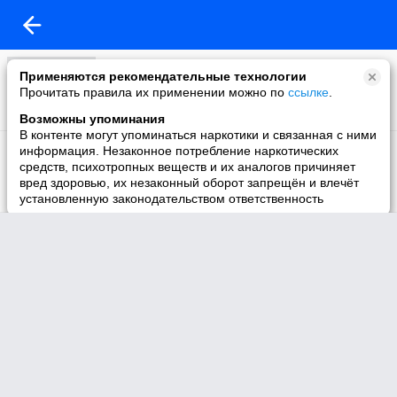
Видео канала
Применяются рекомендательные технологии
1316 видео
Прочитать правила их применении можно по
ссылке
.
Возможны упоминания
В контенте могут упоминаться наркотики и связанная с ними
мульт
информация. Незаконное потребление наркотических
0 видео
средств, психотропных веществ и их аналогов причиняет
вред здоровью, их незаконный оборот запрещён и влечёт
установленную законодательством ответственность