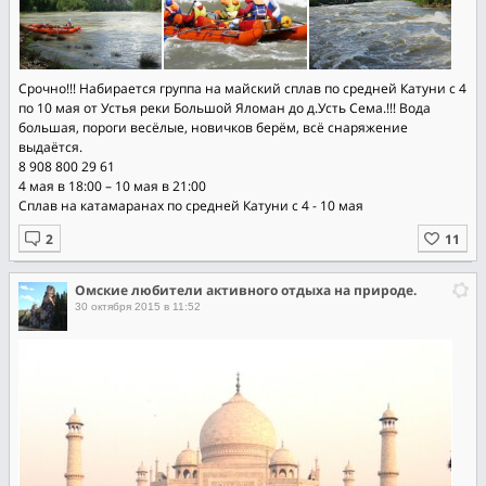
Срочно!!! Набирается группа на майский сплав по средней Катуни с 4
по 10 мая от Устья реки Большой Яломан до д.Усть Сема.!!! Вода
большая, пороги весёлые, новичков берём, всё снаряжение
выдаётся.
8 908 800 29 61
4 мая в 18:00 – 10 мая в 21:00
Сплав на катамаранах по средней Катуни с 4 - 10 мая
Омские любители активного отдыха на природе.
30 октября 2015 в 11:52