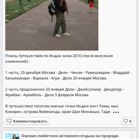
Планы путешествия по Индии зима 2016 (после внесения
изменений) :
1 часть. 29 декабря Москва - Дели - Ченаи - Рамешварам - Мадурай -
Каньякумари - Варкала - Агра - Дели 20 января Москва.
2 часть продолжение 20 января Дели - Джайсалмер - Джодхпур -
Мумбаи - Арамболь - Дели 5 февраля Москва.
В путешествии посетим южные точки Индии мост Рамы, мыс
Коморин, острова Вивеканды, храм Шри Минакши, Тадж
Комментировать
Омские любители активного отдыха на природе.