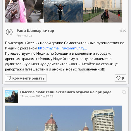
Рави Шанкар, ситар
13:00
Prem Joshua
Присоединяйтесь к новой группе Самостоятельные путешествия по
Индии с рюкзаком
http://my.mail.ru/community...
Путешествуем по Индии, по большим и маленьким городам,
древним храмам к тёплому Индийскому океану, вливаемся в
удивительную местную действительность.Читайте на странице
репортажи путешествий и анонсы новых приключений!!!
Комментировать
Омские любители активного отдыха на природе.
18 апреля 2015 в 15:28