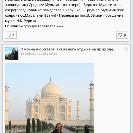
заповедника Среднее Мультинское озеро) - Верхнее Мультинское
озеро(празднование рождества в избушке) - Среднее Мультинское
озеро - пос.Маральник(Баня) - Переезд до пос.В. Уймон посещение
музея Н.К. Рериха
Основной груз доставляется
Омские любители активного отдыха на природе.
18 сентября 2015 в 16:16