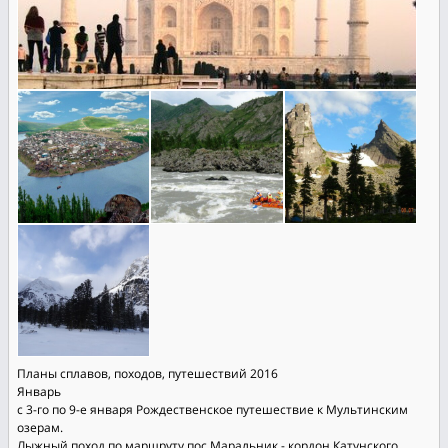
Планы сплавов, походов, путешествий 2016
Январь
с 3-го по 9-е января Рождественское путешествие к Мультинским
озерам.
Лыжный поход по маршруту пос.Маральник - кордон Катунского