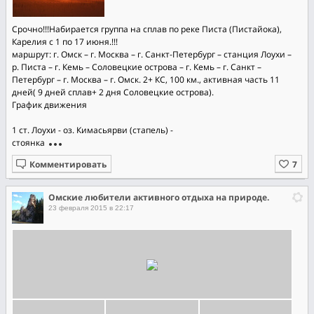
Срочно!!!Набирается группа на сплав по реке Писта (Пистайока),
Карелия с 1 по 17 июня.!!!
маршрут: г. Омск – г. Москва – г. Санкт-Петербург – станция Лоухи –
р. Писта – г. Кемь – Соловецкие острова – г. Кемь – г. Санкт –
Петербург – г. Москва – г. Омск. 2+ КС, 100 км., активная часть 11
дней( 9 дней сплав+ 2 дня Соловецкие острова).
График движения
1 ст. Лоухи - оз. Кимасьярви (стапель) -
стоянка
Комментировать
Омские любители активного отдыха на природе.
23 февраля 2015 в 22:17