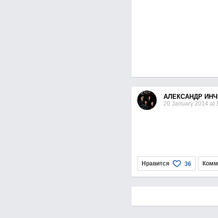
АЛЕКСАНДР ИНЧ
20 January 2014 at 
Нравится
Комм
36