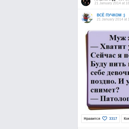
21 January 2014 at 1
ВСЁ ПУЧКОМ :)
21 January 2014 at 
Нравится
Ко
3317