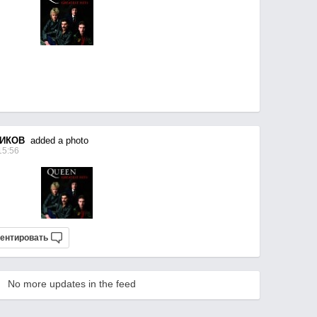
ИКОВ
added a photo
15:56
ентировать
No more updates in the feed