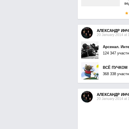
ве
АЛЕКСАНДР ИНЧ
20 January 2014 at 
Арсенал. Инт
124 347 участ
ВСЁ ПУЧКОМ :
368 338 участ
АЛЕКСАНДР ИНЧ
20 January 2014 at 