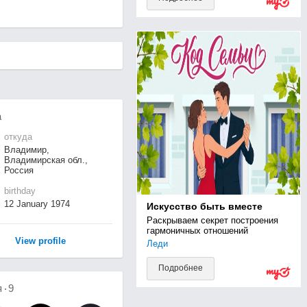
а
откуда
Владимир,
Владимирская обл.,
Россия
birthday
12 January 1974
Искусство быть вместе
Раскрываем секрет построения 
гармоничных отношений
View profile
Леди
Подробнее
я
9