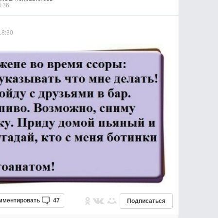
8:36
18:30
мментировать
47
Подписаться