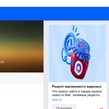
:06
Рецепт малинового варенья
Что можно найти в нашем канале: 
новости Mail, любимые рецепты...
max.ru
Подробнее