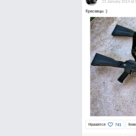
23 January 2014 at 
Красавцы :)
Нравится
Ком
741