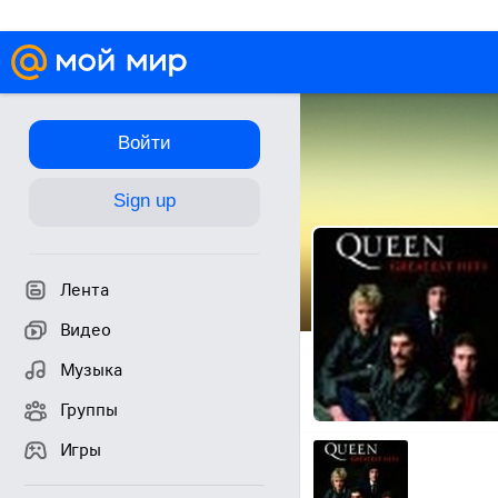
Войти
Sign up
Лента
Видео
Музыка
Группы
Игры