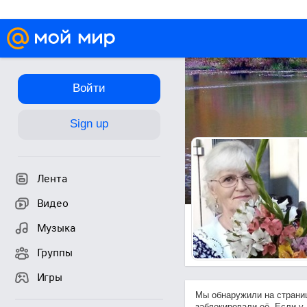
Войти
Sign up
Лента
Видео
Музыка
Группы
Игры
Мы обнаружили на страни
заблокировали её. Если у