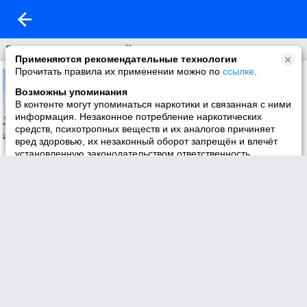
Галерея поздравлений
Применяются рекомендательные технологии
Прочитать правила их применении можно по
ссылке
.
Возможны упоминания
В контенте могут упоминаться наркотики и связанная с ними
информация. Незаконное потребление наркотических
средств, психотропных веществ и их аналогов причиняет
вред здоровью, их незаконный оборот запрещён и влечёт
установленную законодательством ответственность