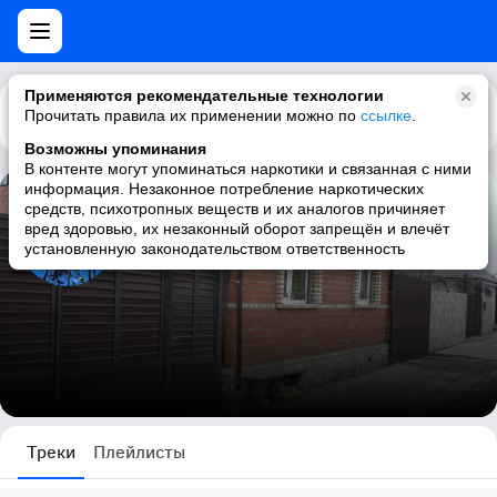
Применяются рекомендательные технологии
Прочитать правила их применении можно по
Каталог
Рекомендации
ссылке
.
Возможны упоминания
В контенте могут упоминаться наркотики и связанная с ними
информация. Незаконное потребление наркотических
средств, психотропных веществ и их аналогов причиняет
+7 9149259874
вред здоровью, их незаконный оборот запрещён и влечёт
установленную законодательством ответственность
0 треков
Треки
Плейлисты