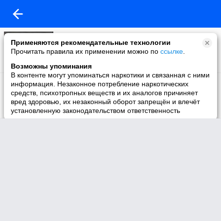
Моё видео
Применяются рекомендательные технологии
2 видео
Прочитать правила их применении можно по
ссылке
.
Возможны упоминания
В контенте могут упоминаться наркотики и связанная с ними
Избранное
информация. Незаконное потребление наркотических
1 видео
средств, психотропных веществ и их аналогов причиняет
вред здоровью, их незаконный оборот запрещён и влечёт
установленную законодательством ответственность