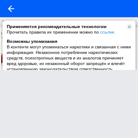
Что нового
Применяются рекомендательные технологии
Прочитать правила их применении можно по
ссылке
.
Возможны упоминания
В контенте могут упоминаться наркотики и связанная с ними
информация. Незаконное потребление наркотических
средств, психотропных веществ и их аналогов причиняет
вред здоровью, их незаконный оборот запрещён и влечёт
установленную законодательством ответственность