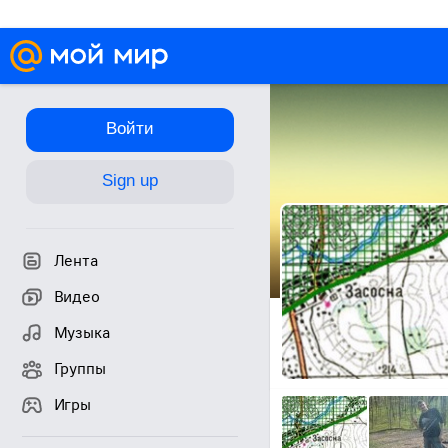
Войти
Sign up
Лента
Видео
Музыка
Группы
Игры