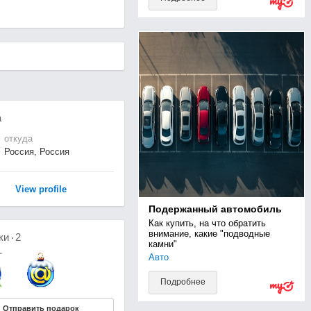
а
откуда
Россия, Россия
View profile
Подержанный автомобиль
Как купить, на что обратить 
внимание, какие "подводные 
ки
2
камни"
Авто
Подробнее
Отправить подарок