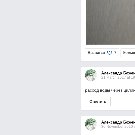
Нравится
Комме
7
Александр Боже
21 March 2017 at 18
расход воды через цили
Ответить
Александр Боже
30 November 2016 a