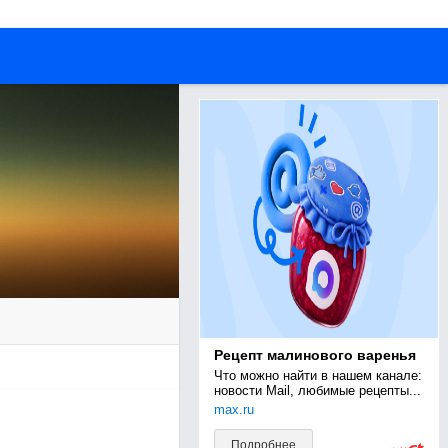
Рецепт малинового варенья
Что можно найти в нашем канале: 
новости Mail, любимые рецепты...
max.ru
Подробнее