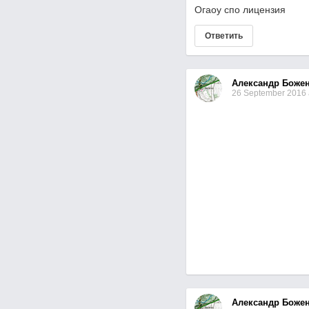
Огаоу спо лицензия
Ответить
Александр Боже
26 September 2016 
Александр Боже