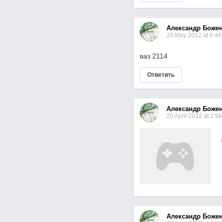
Александр Боже
20 May 2012 at 0:46
ваз 2114
Ответить
Александр Боже
20 April 2012 at 2:56
Александр Боже