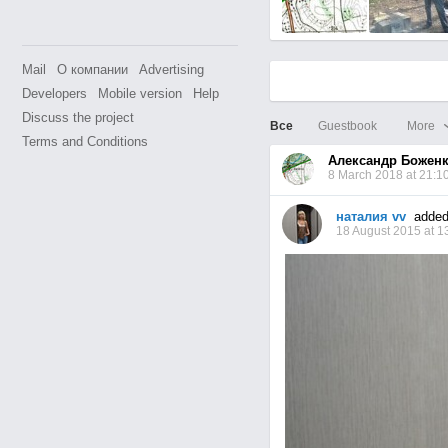
Mail
О компании
Advertising
Developers
Mobile version
Help
Discuss the project
Все
Guestbook
More
Terms and Conditions
Александр Божен
8 March 2018 at 21:1
наталия vv
added 
18 August 2015 at 1