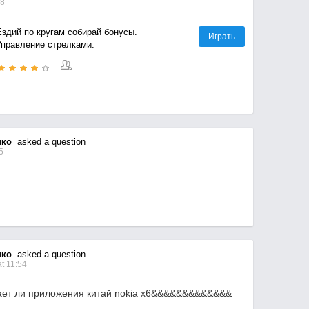
08
Ездий по кругам собирай бонусы.
Играть
Управление стрелками.
нко
asked a question
5
нко
asked a question
t 11:54
ивает ли приложения китай nokia x6&&&&&&&&&&&&&