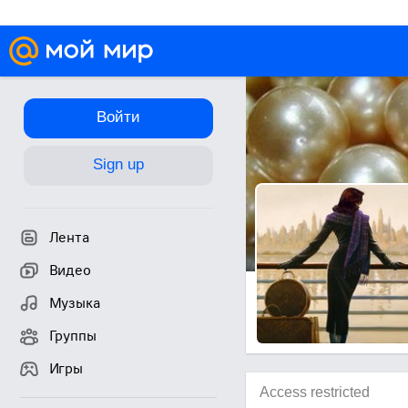
Войти
Sign up
Лента
Видео
Музыка
Группы
Игры
Access restricted