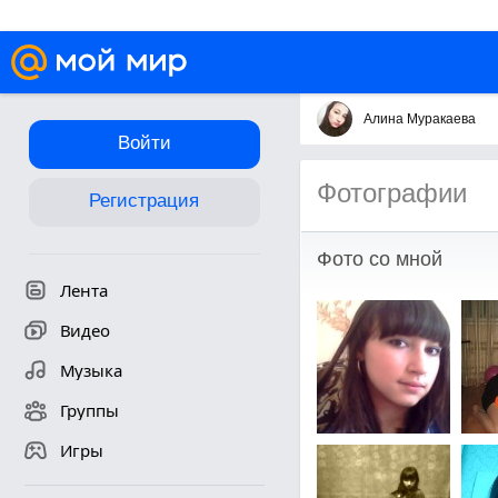
Алина Муракаева
Войти
Фотографии
Регистрация
Фото со мной
Лента
Видео
Музыка
Группы
Игры