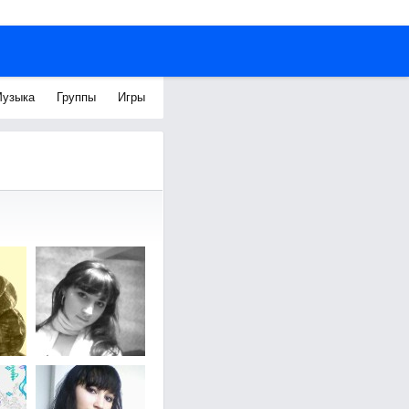
узыка
Группы
Игры