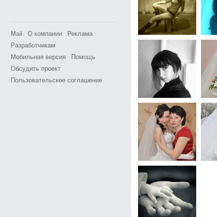
Mail
О компании
Реклама
Разработчикам
Мобильная версия
Помощь
Обсудить проект
Пользовательское соглашение