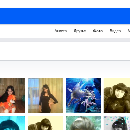
Анкета
Друзья
Фото
Видео
М