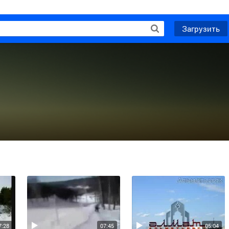
Загрузить
7:28
07:45
05:04