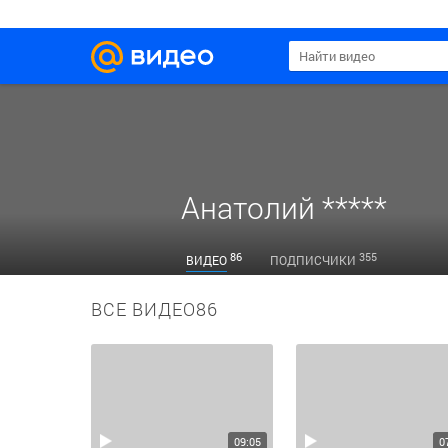
Анатолий *****
86
355
ВИДЕО
ПОДПИСЧИКИ
ВСЕ ВИДЕО
86
09:05
0