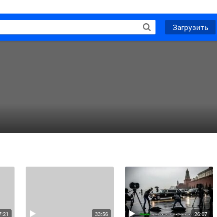
Загрузить
7:21
33:56
26:07