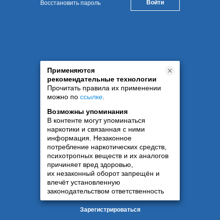
Восстановить пароль
Применяются
рекомендательные технологии
Прочитать правила их применении
можно по
ссылке
.
Возможны упоминания
В контенте могут упоминаться
наркотики и связанная с ними
информация. Незаконное
потребление наркотических средств,
психотропных веществ и их аналогов
причиняет вред здоровью,
их незаконный оборот запрещён и
влечёт установленную
законодательством ответственность
Зарегистрироваться