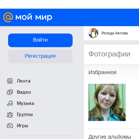
Резеда Аитова
Войти
Фотографии
Регистрация
Избранное
Лента
Видео
Музыка
Группы
Игры
Другие альбомы