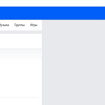
узыка
Группы
Игры