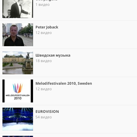
1 видео
Peter Joback
12 видео
Шведская музыка
18 видео
Melodifestivalen 2010, Sweden
12 видео
EUROVISION
54 видео