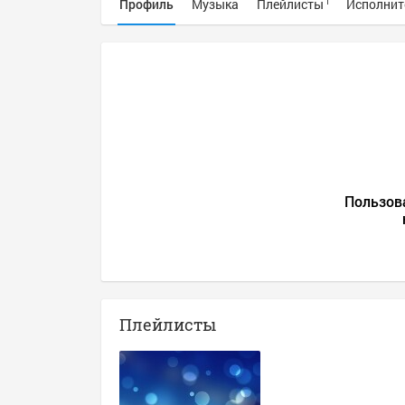
Профиль
Музыка
Плейлисты
Исполнит
1
Пользов
Плейлисты