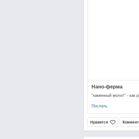
Нано-ферма
"каменный молот" - как 
Послать
Нравится
Коммент