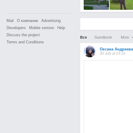
Mail
О компании
Advertising
Developers
Mobile version
Help
Discuss the project
Все
Guestbook
More
Terms and Conditions
Оксана Андреева
30 July at 23:14