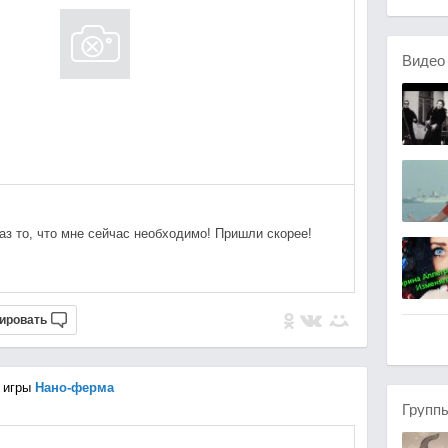
Виде
раз то, что мне сейчас необходимо! Пришли скорее!
ировать
 игры
Нано-ферма
Групп