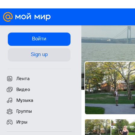
Войти
Sign up
Лента
Видео
Музыка
Группы
Игры