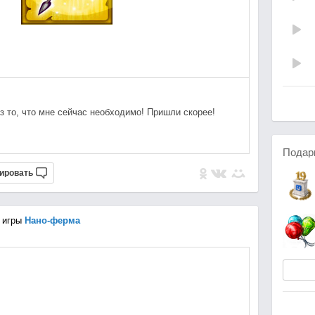
аз то, что мне сейчас необходимо! Пришли скорее!
Подар
ировать
 игры
Нано-ферма