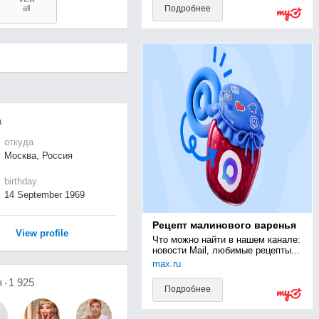
all
Подробнее
а
откуда
Москва, Россия
birthday
14 September 1969
Рецепт малинового варенья
View profile
Что можно найти в нашем канале: 
новости Mail, любимые рецепты...
max.ru
я
1 925
Подробнее