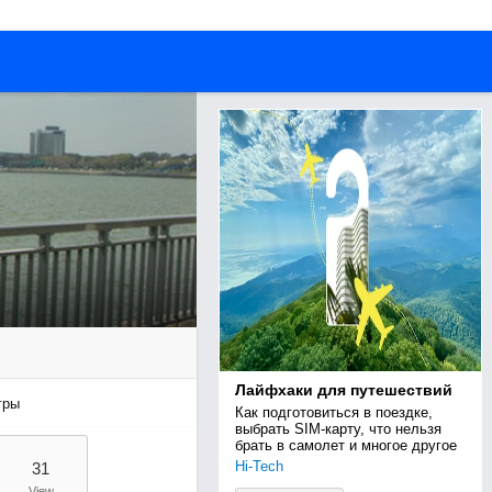
Лайфхаки для путешествий
гры
Как подготовиться в поездке, 
выбрать SIM-карту, что нельзя 
брать в самолет и многое другое
Hi-Tech
31
View