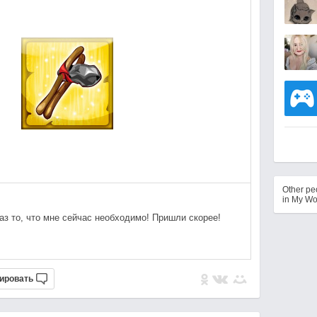
Other p
in My Wo
раз то, что мне сейчас необходимо! Пришли скорее!
ировать