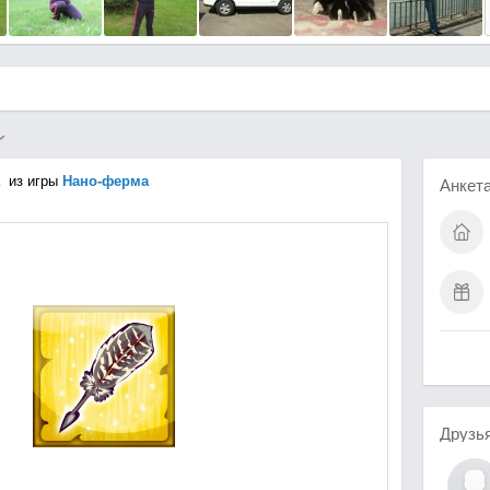
из игры
Нано-ферма
Анкет
Друзь