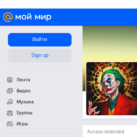
Войти
Sign up
Лента
Видео
Музыка
Группы
Игры
Access restricted