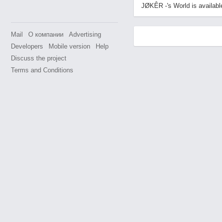
JØKÊR -'s World is available
Mail
О компании
Advertising
Developers
Mobile version
Help
Discuss the project
Terms and Conditions