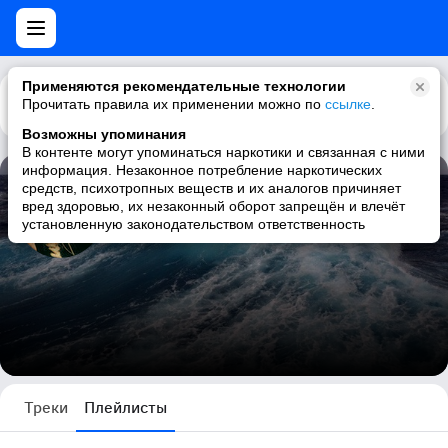
Применяются рекомендательные технологии
Прочитать правила их применении можно по
Каталог
Рекомендации
ссылке
.
Возможны упоминания
В контенте могут упоминаться наркотики и связанная с ними
информация. Незаконное потребление наркотических
средств, психотропных веществ и их аналогов причиняет
ܨܓܨSkaya ܨܓܨ
вред здоровью, их незаконный оборот запрещён и влечёт
установленную законодательством ответственность
5 плейлистов
Треки
Плейлисты