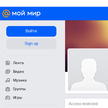
Войти
Sign up
Лента
Видео
Музыка
Группы
Игры
Access restricted