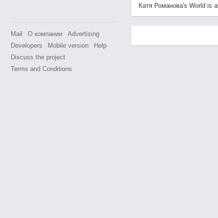
Катя Романова's World is av
Mail
О компании
Advertising
Developers
Mobile version
Help
Discuss the project
Terms and Conditions