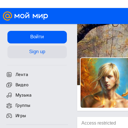
Войти
Sign up
Лента
Видео
Музыка
Группы
Игры
Access restricted