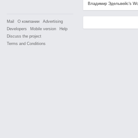
Владимир Эдельвейс's World
Mail
О компании
Advertising
Developers
Mobile version
Help
Discuss the project
Terms and Conditions