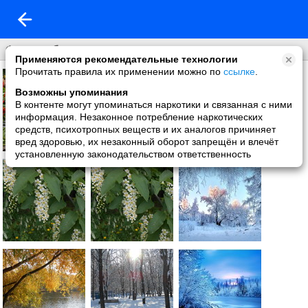
Фон на обложку
Применяются рекомендательные технологии
Прочитать правила их применении можно по
ссылке
.
Возможны упоминания
В контенте могут упоминаться наркотики и связанная с ними
информация. Незаконное потребление наркотических
средств, психотропных веществ и их аналогов причиняет
вред здоровью, их незаконный оборот запрещён и влечёт
установленную законодательством ответственность