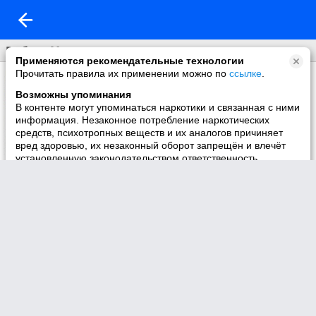
Рыбное Место
Применяются рекомендательные технологии
Прочитать правила их применении можно по
ссылке
.
Возможны упоминания
В контенте могут упоминаться наркотики и связанная с ними
информация. Незаконное потребление наркотических
средств, психотропных веществ и их аналогов причиняет
вред здоровью, их незаконный оборот запрещён и влечёт
установленную законодательством ответственность