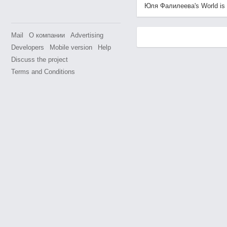
Юля Фалилеева's World is av
Mail
О компании
Advertising
Developers
Mobile version
Help
Discuss the project
Terms and Conditions