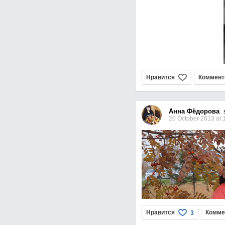
Нравится
Коммент
Анна Фёдорова
se
20 October 2013 at 
Нравится
Комме
3