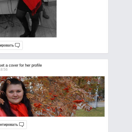
ировать
t a cover for her profile
18:56
нтировать