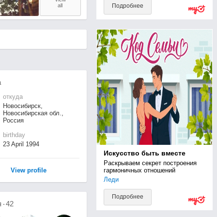
all
Подробнее
а
откуда
Новосибирск,
Новосибирская обл.,
Россия
birthday
23 April 1994
Искусство быть вместе
Раскрываем секрет построения 
View profile
гармоничных отношений
Леди
Подробнее
я
42