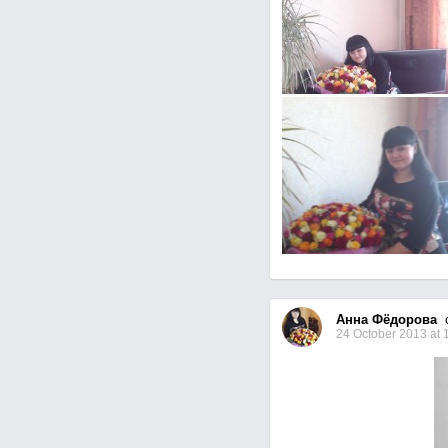
Анна Фёдорова
c
24 October 2013 at 