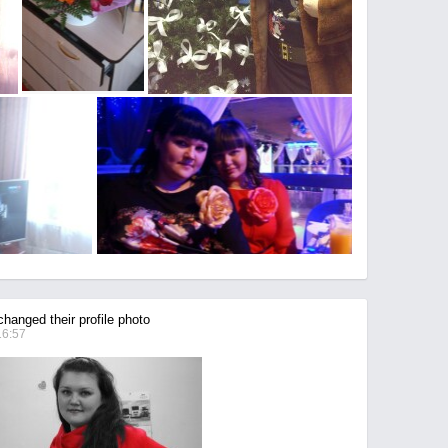
hanged their profile photo
16:57