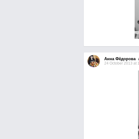
Анна Фёдорова
a
24 October 2013 at 