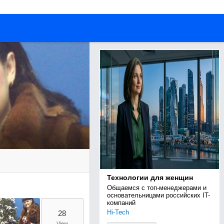
Технологии для женщин
Общаемся с топ-менеджерами и 
основательницами российских IT-
компаний
Hi-Tech
28
View