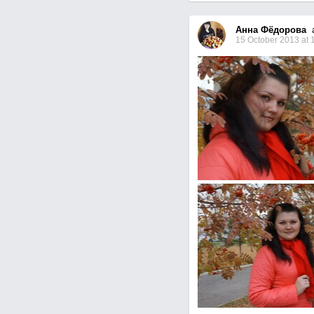
Анна Фёдорова
a
15 October 2013 at 