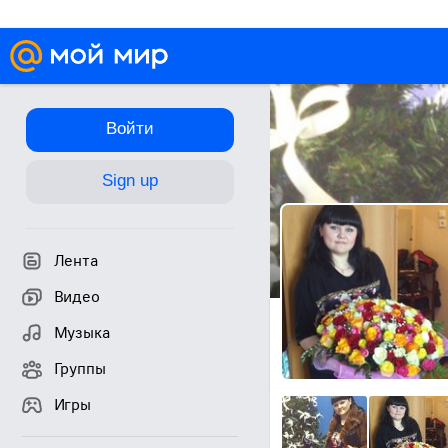
Войти
Sign up
Лента
Видео
Музыка
Группы
Игры