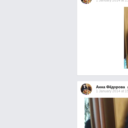
1 January 2014 at 1
Анна Фёдорова
a
1 January 2014 at 1