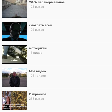
УФО- паранормальное
125 видео
смотреть всем
102 видео
мотоциклы
15 видео
Моё видео
1261 видео
Избранное
238 видео