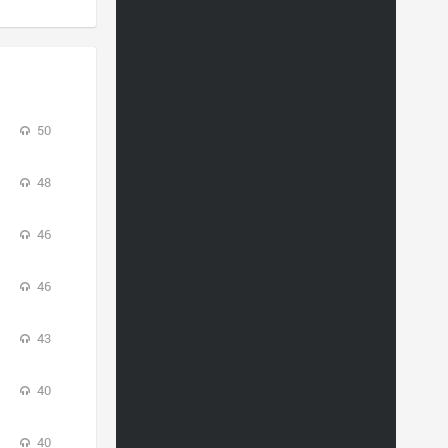
50
48
46
46
43
40
40