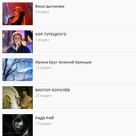
Вика Цыганова
9 видео
ХОР ТУРЕЦКОГО
7 видео
Ирина Круг Алексей Брянцев
14 видео
ВИКТОР КОРОЛЁВ
25 видео
РАДА РАЙ
13 видео