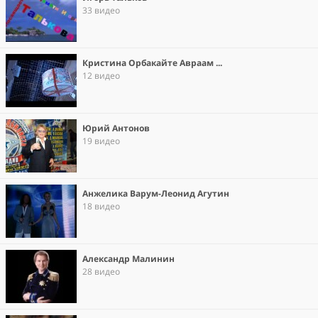
33 видео
Кристина Орбакайте Авраам ...
12 видео
Юрий Антонов
19 видео
Анжелика Варум-Леонид Агутин
18 видео
Александр Малинин
28 видео