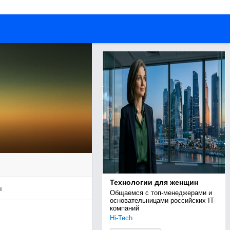
Технологии для женщин
ы
Общаемся с топ-менеджерами и 
основательницами российских IT-
компаний
Hi-Tech