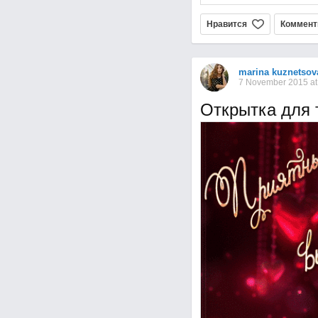
Нравится
Коммент
marina kuznetsov
7 November 2015 at
Открытка для 