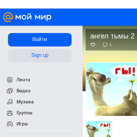
ангел тьмы 2
Войти
1
Sign up
Лента
Видео
Музыка
Группы
Игры