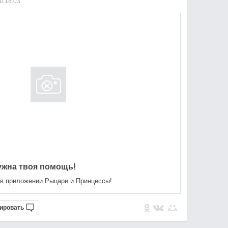
t 18:03
ужна твоя помощь!
в приложении Рыцари и Принцессы!
ировать