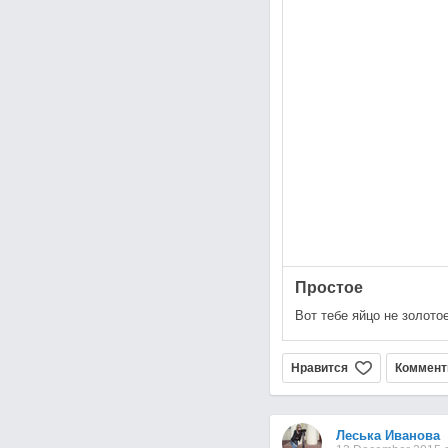
Простое
Вот тебе яйцо не золотое
Нравится
Коммент
Леська Иванова