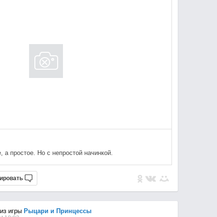
, а простое. Но с непростой начинкой.
ировать
из игры
Рыцари и Принцессы