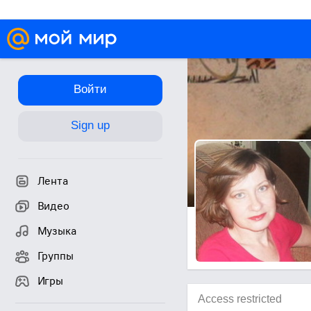
Войти
Sign up
Лента
Видео
Музыка
Группы
Игры
Access restricted