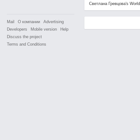
Светлана Гревцова's World i
Mail
О компании
Advertising
Developers
Mobile version
Help
Discuss the project
Terms and Conditions