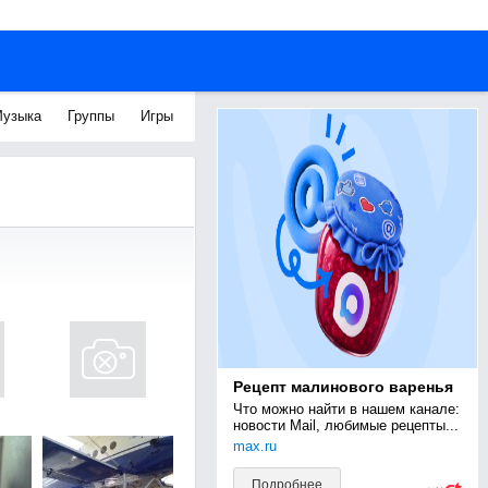
узыка
Группы
Игры
Рецепт малинового варенья
Что можно найти в нашем канале: 
новости Mail, любимые рецепты...
max.ru
Подробнее