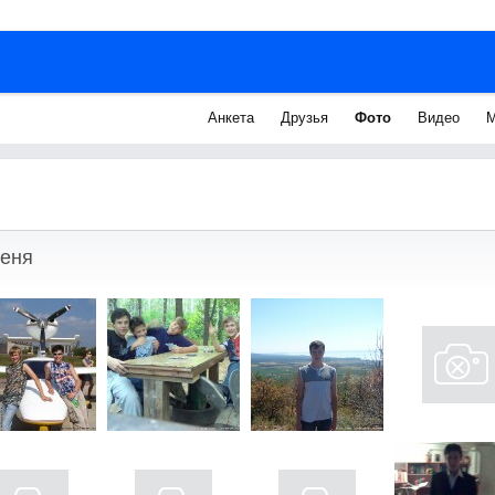
Анкета
Друзья
Фото
Видео
М
меня