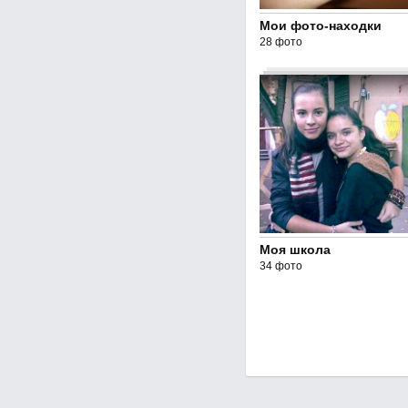
Мои фото-находки
28 фото
Моя школа
34 фото