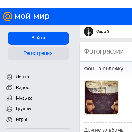
Ольга S
Войти
Фотографии
Регистрация
Фон на обложку
Лента
Видео
Музыка
Группы
Игры
Другие альбомы