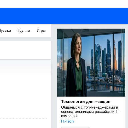
узыка
Группы
Игры
Технологии для женщин
Общаемся с топ-менеджерами и 
основательницами российских IT-
компаний
Hi-Tech