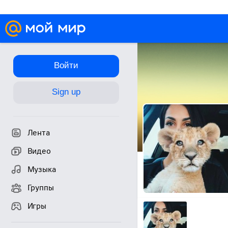
Войти
Sign up
Лента
Видео
Музыка
Группы
Игры