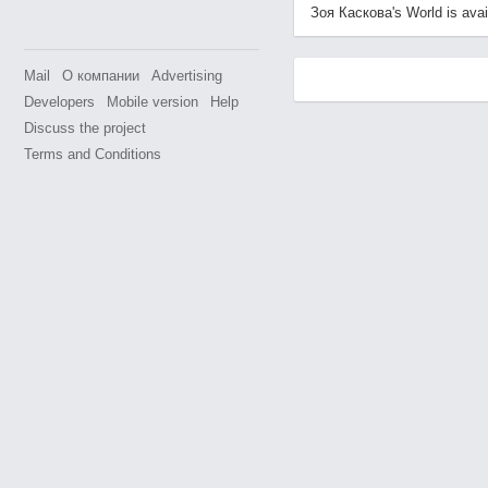
Зоя Каскова's World is avail
Mail
О компании
Advertising
Developers
Mobile version
Help
Discuss the project
Terms and Conditions